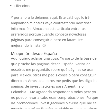
LifePoints
Y por ahora lo dejamos aquí. Este catálogo lo iré
ampliando mientras vaya contrastando novedosa
información. Almacena este articulo entre tus
preferidos porque cuando conozca novedosas
páginas para conseguir dinero en latam, iré
mejorando la lista. 😉
Mi opinión desde España
Aquí quiero aclarar una cosa. Yo parto de la base de
que pruebo las páginas desde España. Varios de
nosotros me preguntáis sobre qué páginas se usa
para México, otros me pedís consejo para conseguir
dinero en Venezuela, otros me pedís que les diga las
páginas de investigaciones para Argentina o
Colombia… Me agradaría responder a todos pero yo
no puedo llevar a cabo esas comprobaciones. Porque
las promociones, investigaciones o avisos que me se
muestran a mí en España, es viable que no te salgan