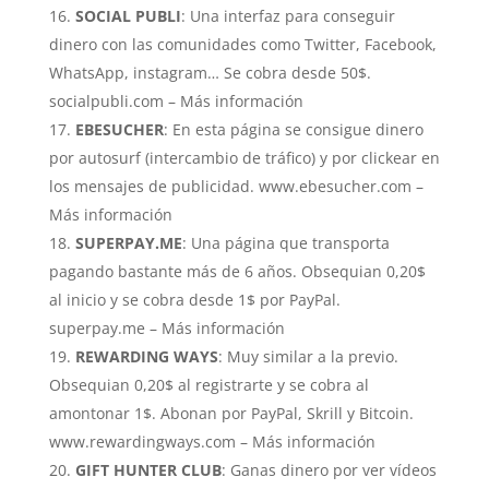
SOCIAL PUBLI
: Una interfaz para conseguir
dinero con las comunidades como Twitter, Facebook,
WhatsApp, instagram… Se cobra desde 50$.
socialpubli.com – Más información
EBESUCHER
: En esta página se consigue dinero
por autosurf (intercambio de tráfico) y por clickear en
los mensajes de publicidad. www.ebesucher.com –
Más información
SUPERPAY.ME
: Una página que transporta
pagando bastante más de 6 años. Obsequian 0,20$
al inicio y se cobra desde 1$ por PayPal.
superpay.me – Más información
REWARDING WAYS
: Muy similar a la previo.
Obsequian 0,20$ al registrarte y se cobra al
amontonar 1$. Abonan por PayPal, Skrill y Bitcoin.
www.rewardingways.com – Más información
GIFT HUNTER CLUB
: Ganas dinero por ver vídeos