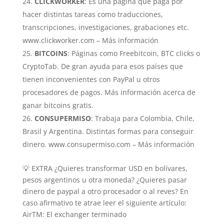
CLICKWORKER
: Es una página que paga por
hacer distintas tareas como traducciones,
transcripciones, investigaciones, grabaciones etc.
www.clickworker.com – Más información
BITCOINS
: Páginas como Freebitcoin, BTC clicks o
CryptoTab. De gran ayuda para esos países que
tienen inconvenientes con PayPal u otros
procesadores de pagos. Más información acerca de
ganar bitcoins gratis.
CONSUPERMISO
: Trabaja para Colombia, Chile,
Brasil y Argentina. Distintas formas para conseguir
dinero. www.consupermiso.com – Más información
💡 EXTRA ¿Quieres transformar USD en bolívares,
pesos argentinos u otra moneda? ¿Quieres pasar
dinero de paypal a otro procesador o al reves? En
caso afirmativo te atrae leer el siguiente artículo:
AirTM: El exchanger terminado