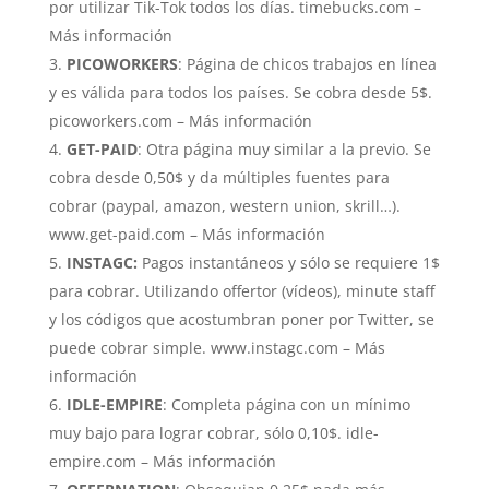
por utilizar Tik-Tok todos los días. timebucks.com –
Más información
PICOWORKERS
: Página de chicos trabajos en línea
y es válida para todos los países. Se cobra desde 5$.
picoworkers.com – Más información
GET-PAID
: Otra página muy similar a la previo. Se
cobra desde 0,50$ y da múltiples fuentes para
cobrar (paypal, amazon, western union, skrill…).
www.get-paid.com – Más información
INSTAGC:
Pagos instantáneos y sólo se requiere 1$
para cobrar. Utilizando offertor (vídeos), minute staff
y los códigos que acostumbran poner por Twitter, se
puede cobrar simple. www.instagc.com – Más
información
IDLE-EMPIRE
: Completa página con un mínimo
muy bajo para lograr cobrar, sólo 0,10$. idle-
empire.com – Más información