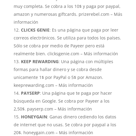
muy completa. Se cobra a los 10$ y paga por paypal,
amazon y numerosas giftcards. prizerebel.com – Más
información
CLICKS GENIE
: Es una página que paga por leer
correos electrónicos. Se utiliza para todos los países.
Sólo se cobra por medio de Payeer pero está
realmente bien. clicksgenie.com – Más información
KEEP REWARDING
: Una página con múltiples
formas para hallar dinero y se cobra desde
unicamente 1$ por PayPal o 5$ por Amazon.
keeprewarding.com – Más información
PAYSERP
: Una página que te paga por hacer
búsqueda en Google. Se cobra por Payeer a los
2,50$. payserp.com – Más información
HONEYGAIN
: Ganas dinero cediendo los datos
de internet que no usas. Se cobra por paypal a los
20$. honeygain.com – Más información