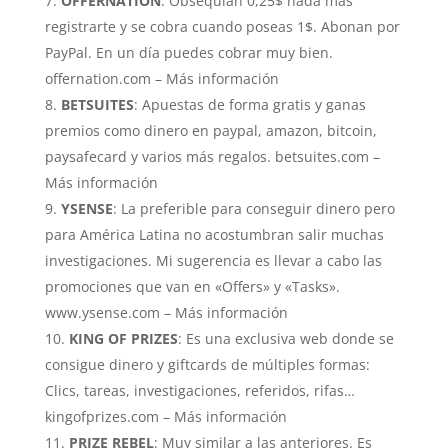
OFFERNATION
: Obsequian 0,25$ nada más
registrarte y se cobra cuando poseas 1$. Abonan por
PayPal. En un día puedes cobrar muy bien.
offernation.com – Más información
BETSUITES
: Apuestas de forma gratis y ganas
premios como dinero en paypal, amazon, bitcoin,
paysafecard y varios más regalos. betsuites.com –
Más información
YSENSE
: La preferible para conseguir dinero pero
para América Latina no acostumbran salir muchas
investigaciones. Mi sugerencia es llevar a cabo las
promociones que van en «Offers» y «Tasks».
www.ysense.com – Más información
KING OF PRIZES
: Es una exclusiva web donde se
consigue dinero y giftcards de múltiples formas:
Clics, tareas, investigaciones, referidos, rifas…
kingofprizes.com – Más información
PRIZE REBEL
: Muy similar a las anteriores. Es