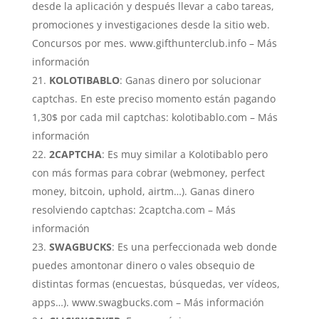
desde la aplicación y después llevar a cabo tareas,
promociones y investigaciones desde la sitio web.
Concursos por mes. www.gifthunterclub.info – Más
información
KOLOTIBABLO
: Ganas dinero por solucionar
captchas. En este preciso momento están pagando
1,30$ por cada mil captchas: kolotibablo.com – Más
información
2CAPTCHA
: Es muy similar a Kolotibablo pero
con más formas para cobrar (webmoney, perfect
money, bitcoin, uphold, airtm…). Ganas dinero
resolviendo captchas: 2captcha.com – Más
información
SWAGBUCKS
: Es una perfeccionada web donde
puedes amontonar dinero o vales obsequio de
distintas formas (encuestas, búsquedas, ver vídeos,
apps…). www.swagbucks.com – Más información