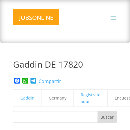
Gaddin DE 17820
Facebook
WhatsApp
Telegram
Compartir
Regístrate
Gaddin
Germany
Encuest
aquí