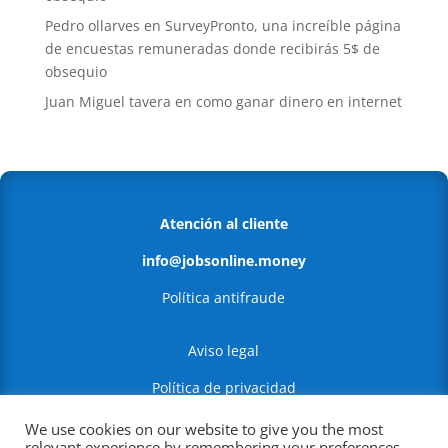
Pedro ollarves
en
SurveyPronto, una increíble página
de encuestas remuneradas donde recibirás 5$ de
obsequio
Juan Miguel tavera
en
como ganar dinero en internet
Atención al cliente
info@jobsonline.money
Política antifraude
Aviso legal
Política de privacidad
Política de Cookies
We use cookies on our website to give you the most
relevant experience by remembering your preferences