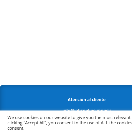
Atención al cliente
info@jobsonline.money
We use cookies on our website to give you the most relevant
Política antifraude
clicking “Accept All”, you consent to the use of ALL the cooki
consent.