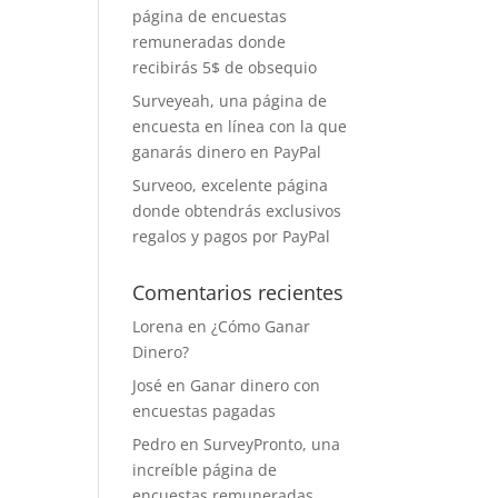
página de encuestas
remuneradas donde
recibirás 5$ de obsequio
Surveyeah, una página de
encuesta en línea con la que
ganarás dinero en PayPal
Surveoo, excelente página
donde obtendrás exclusivos
regalos y pagos por PayPal
Comentarios recientes
Lorena
en
¿Cómo Ganar
Dinero?
José
en
Ganar dinero con
encuestas pagadas
Pedro
en
SurveyPronto, una
increíble página de
encuestas remuneradas