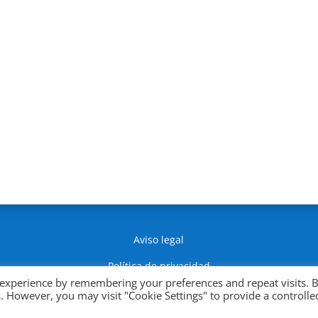
Aviso legal
Política de privacidad
 experience by remembering your preferences and repeat visits. 
Política de Cookies
es. However, you may visit "Cookie Settings" to provide a controlle