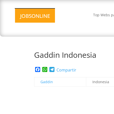
Top Webs pa
Gaddin Indonesia
Facebook
WhatsApp
Telegram
Compartir
Gaddin
Indonesia