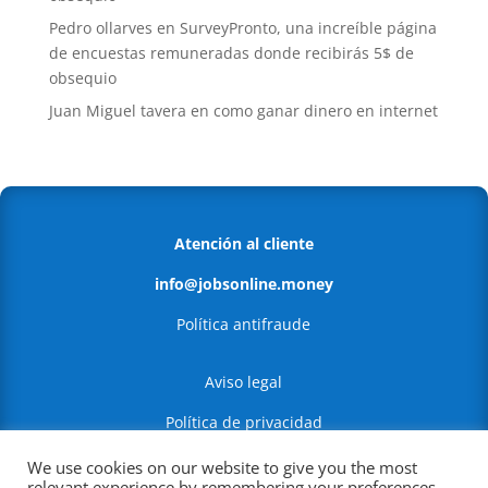
Pedro ollarves
en
SurveyPronto, una increíble página
de encuestas remuneradas donde recibirás 5$ de
obsequio
Juan Miguel tavera
en
como ganar dinero en internet
Atención al cliente
info@jobsonline.money
Política antifraude
Aviso legal
Política de privacidad
Política de Cookies
We use cookies on our website to give you the most
relevant experience by remembering your preferences