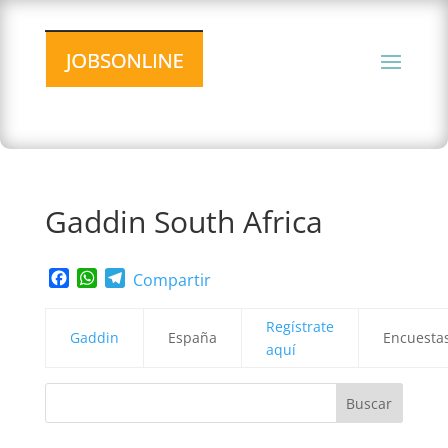
Gaddin South Africa
Facebook
WhatsApp
Telegram
Compartir
Regístrate
Gaddin
España
Encuesta
aquí