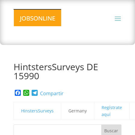
HintstersSurveys DE
15990
Facebook
WhatsApp
Telegram
Compartir
Regístrate
HinstersSurveys
Germany
aquí