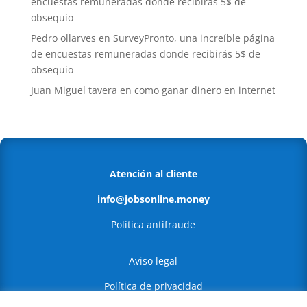
encuestas remuneradas donde recibirás 5$ de
obsequio
Pedro ollarves
en
SurveyPronto, una increíble página
de encuestas remuneradas donde recibirás 5$ de
obsequio
Juan Miguel tavera
en
como ganar dinero en internet
Atención al cliente
info@jobsonline.money
Política antifraude
Aviso legal
Política de privacidad