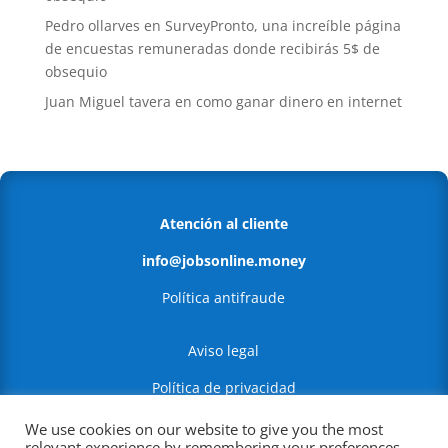
Pedro ollarves
en
SurveyPronto, una increíble página
de encuestas remuneradas donde recibirás 5$ de
obsequio
Juan Miguel tavera
en
como ganar dinero en internet
Atención al cliente
info@jobsonline.money
Política antifraude
Aviso legal
Política de privacidad
Política de Cookies
We use cookies on our website to give you the most
relevant experience by remembering your preferences