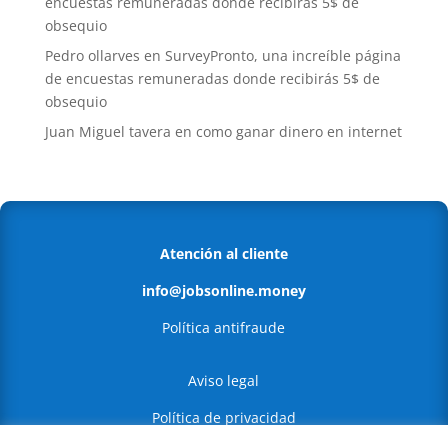
encuestas remuneradas donde recibirás 5$ de
obsequio
Pedro ollarves
en
SurveyPronto, una increíble página
de encuestas remuneradas donde recibirás 5$ de
obsequio
Juan Miguel tavera
en
como ganar dinero en internet
Atención al cliente
info@jobsonline.money
Política antifraude
Aviso legal
Política de privacidad