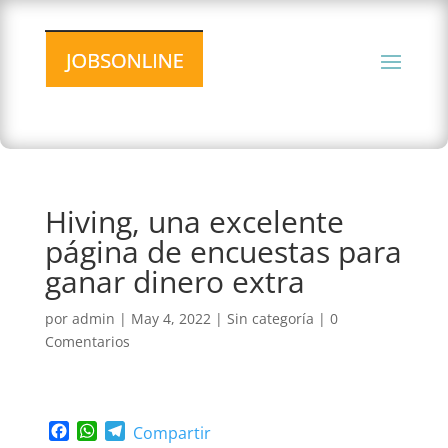
Hiving, una excelente
página de encuestas para
ganar dinero extra
por
admin
|
May 4, 2022
|
Sin categoría
|
0
Comentarios
F
W
T
Compartir