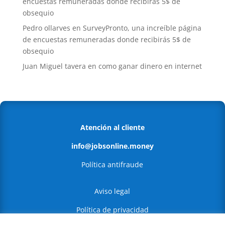
encuestas remuneradas donde recibirás 5$ de
obsequio
Pedro ollarves
en
SurveyPronto, una increíble página
de encuestas remuneradas donde recibirás 5$ de
obsequio
Juan Miguel tavera
en
como ganar dinero en internet
Atención al cliente
info@jobsonline.money
Política antifraude
Aviso legal
Política de privacidad