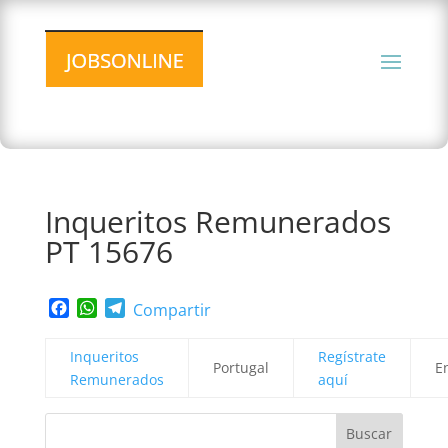
Inqueritos Remunerados
PT 15676
Facebook
WhatsApp
Telegram
Compartir
Inqueritos
Regístrate
Portugal
E
Remunerados
aquí