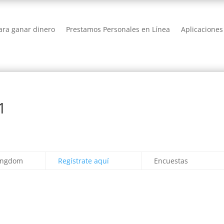
ra ganar dinero
Prestamos Personales en Línea
Aplicaciones
1
ingdom
Regístrate aquí
Encuestas