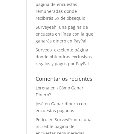
página de encuestas
remuneradas donde
recibirás 5$ de obsequio
Surveyeah, una página de
encuesta en línea con la que
ganarás dinero en PayPal
Surveoo, excelente página
donde obtendrás exclusivos
regalos y pagos por PayPal
Comentarios recientes
Lorena
en
¿Cómo Ganar
Dinero?
José
en
Ganar dinero con
encuestas pagadas
Pedro
en
SurveyPronto, una
increíble página de
encuestas remuneradas