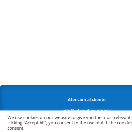
Atención al cliente
info@jobsonline.money
We use cookies on our website to give you the most relevant
Política antifraude
clicking “Accept All”, you consent to the use of ALL the cooki
consent.