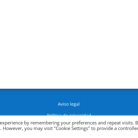
Aviso legal
Política de privacidad
 experience by remembering your preferences and repeat visits. 
Política de Cookies
es. However, you may visit "Cookie Settings" to provide a controlle