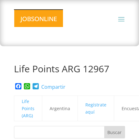
Life Points ARG 12967
Facebook
WhatsApp
Telegram
Compartir
Life
Regístrate
Points
Argentina
Encuest
aquí
(ARG)