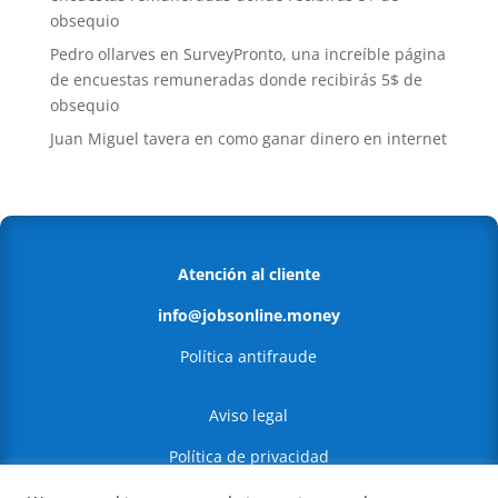
obsequio
Pedro ollarves
en
SurveyPronto, una increíble página
de encuestas remuneradas donde recibirás 5$ de
obsequio
Juan Miguel tavera
en
como ganar dinero en internet
Atención al cliente
info@jobsonline.money
Política antifraude
Aviso legal
Política de privacidad
Política de Cookies