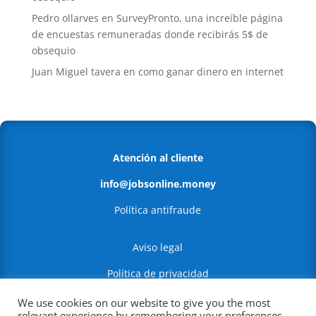
Pedro ollarves
en
SurveyPronto, una increíble página
de encuestas remuneradas donde recibirás 5$ de
obsequio
Juan Miguel tavera
en
como ganar dinero en internet
Atención al cliente
info@jobsonline.money
Política antifraude
Aviso legal
Política de privacidad
Política de Cookies
We use cookies on our website to give you the most
relevant experience by remembering your preferences