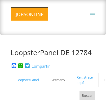
LoopsterPanel DE 12784
Facebook
WhatsApp
Telegram
Compartir
Regístrate
LoopsterPanel
Germany
aquí