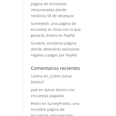
página de encuestas
remuneradas donde
recibirás 5$ de obsequio
Surveyeah, una página de
encuesta en línea con la que
ganarás dinero en PayPal
Surveoo, excelente página
donde obtendrás exclusivos
regalos y pagos por PayPal
Comentarios recientes
Lorena
en
¿Cómo Ganar
Dinero?
José
en
Ganar dinero con
encuestas pagadas
Pedro
en
SurveyPronto, una
increíble página de
encuestas remuneradas