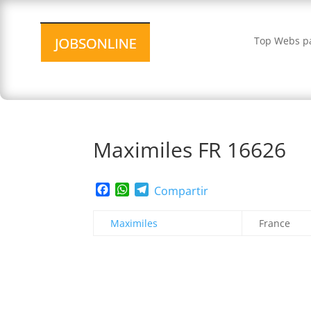
Top Webs pa
Maximiles FR 16626
Facebook
WhatsApp
Telegram
Compartir
Maximiles
France