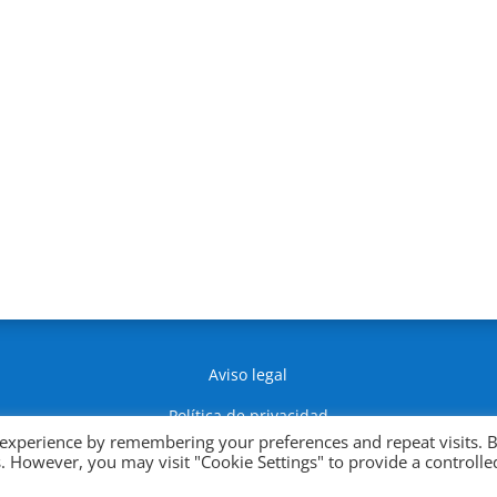
Aviso legal
Política de privacidad
 experience by remembering your preferences and repeat visits. 
Política de Cookies
es. However, you may visit "Cookie Settings" to provide a controlle