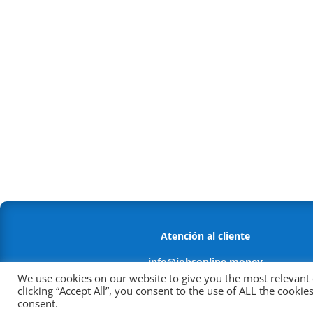
Atención al cliente
info@jobsonline.money
We use cookies on our website to give you the most relevant
Política antifraude
clicking “Accept All”, you consent to the use of ALL the cooki
consent.