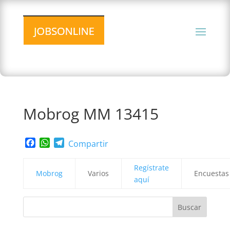
Mobrog MM 13415
Facebook
WhatsApp
Telegram
Compartir
Regístrate
Mobrog
Varios
Encuestas
aquí