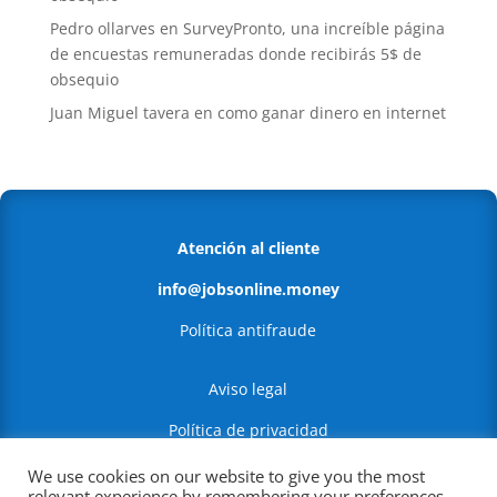
Pedro ollarves
en
SurveyPronto, una increíble página
de encuestas remuneradas donde recibirás 5$ de
obsequio
Juan Miguel tavera
en
como ganar dinero en internet
Atención al cliente
info@jobsonline.money
Política antifraude
Aviso legal
Política de privacidad
Política de Cookies
We use cookies on our website to give you the most
relevant experience by remembering your preferences