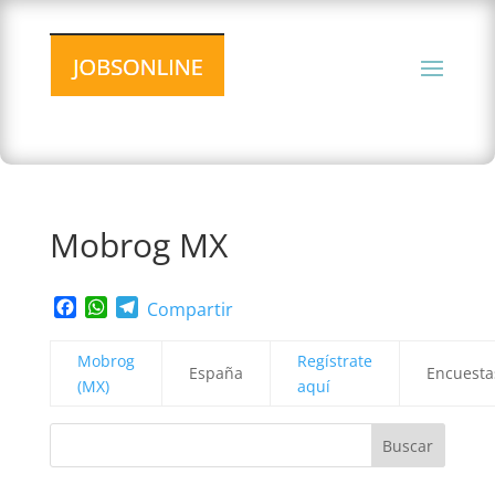
Mobrog MX
Facebook
WhatsApp
Telegram
Compartir
Mobrog
Regístrate
España
Encuesta
(MX)
aquí