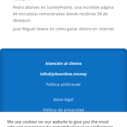
Pedro ollarves
en
SurveyPronto, una increíble página
de encuestas remuneradas donde recibirás 5$ de
obsequio
Juan Miguel tavera
en
como ganar dinero en internet
Atención al cliente
info@jobsonline.money
Política antifraude
Aviso legal
Política de privacidad
Política de Cookies
We use cookies on our website to give you the most
relevant experience by remembering your preferences