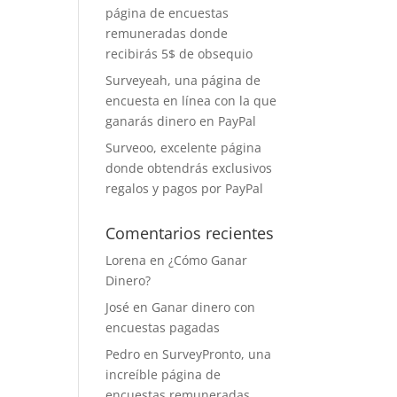
página de encuestas
remuneradas donde
recibirás 5$ de obsequio
Surveyeah, una página de
encuesta en línea con la que
ganarás dinero en PayPal
Surveoo, excelente página
donde obtendrás exclusivos
regalos y pagos por PayPal
Comentarios recientes
Lorena
en
¿Cómo Ganar
Dinero?
José
en
Ganar dinero con
encuestas pagadas
Pedro
en
SurveyPronto, una
increíble página de
encuestas remuneradas