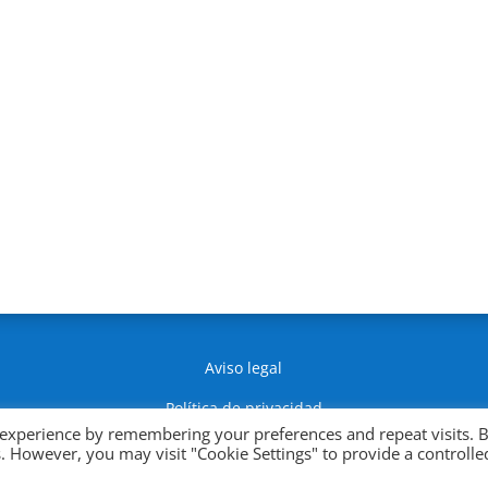
Aviso legal
Política de privacidad
 experience by remembering your preferences and repeat visits. 
Política de Cookies
es. However, you may visit "Cookie Settings" to provide a controlle