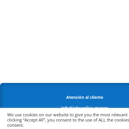
Atención al cliente
info@jobsonline.money
We use cookies on our website to give you the most relevant
Política antifraude
clicking “Accept All”, you consent to the use of ALL the cooki
consent.