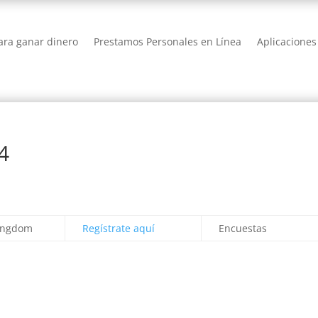
ra ganar dinero
Prestamos Personales en Línea
Aplicaciones
4
ingdom
Regístrate aquí
Encuestas