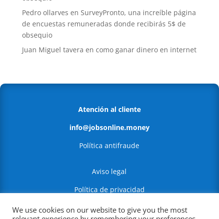
Pedro ollarves
en
SurveyPronto, una increíble página
de encuestas remuneradas donde recibirás 5$ de
obsequio
Juan Miguel tavera
en
como ganar dinero en internet
Atención al cliente
info@jobsonline.money
Política antifraude
Aviso legal
Política de privacidad
Política de Cookies
We use cookies on our website to give you the most
relevant experience by remembering your preferences