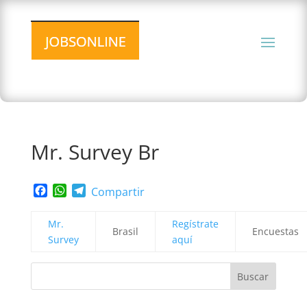
Mr. Survey Br
Facebook
WhatsApp
Telegram
Compartir
Mr.
Regístrate
Brasil
Encuestas
Survey
aquí