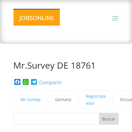
Mr.Survey DE 18761
Facebook
WhatsApp
Telegram
Compartir
Regístrate
Mr.Survey
Gemany
Encue
aquí