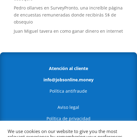
Pedro ollarves
en
SurveyPronto, una increíble página
de encuestas remuneradas donde recibirás 5$ de
obsequio
Juan Miguel tavera
en
como ganar dinero en internet
Atención al cliente
info@jobsonline.money
Política antifraude
Aviso legal
Política de privacidad
Política de Cookies
We use cookies on our website to give you the most
relevant experience by remembering your preferences