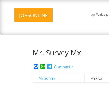
Top Webs pa
Mr. Survey Mx
Facebook
WhatsApp
Telegram
Compartir
Mr.Survey
México