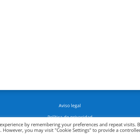
Aviso legal
Política de privacidad
 experience by remembering your preferences and repeat visits. 
Política de Cookies
es. However, you may visit "Cookie Settings" to provide a controlle