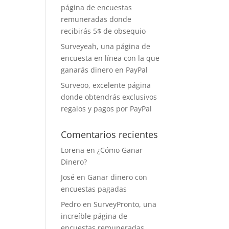
página de encuestas
remuneradas donde
recibirás 5$ de obsequio
Surveyeah, una página de
encuesta en línea con la que
ganarás dinero en PayPal
Surveoo, excelente página
donde obtendrás exclusivos
regalos y pagos por PayPal
Comentarios recientes
Lorena
en
¿Cómo Ganar
Dinero?
José
en
Ganar dinero con
encuestas pagadas
Pedro
en
SurveyPronto, una
increíble página de
encuestas remuneradas