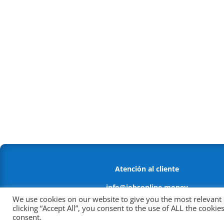
Atención al cliente
info@jobsonline.money
We use cookies on our website to give you the most relevant
Política antifraude
clicking “Accept All”, you consent to the use of ALL the cooki
consent.