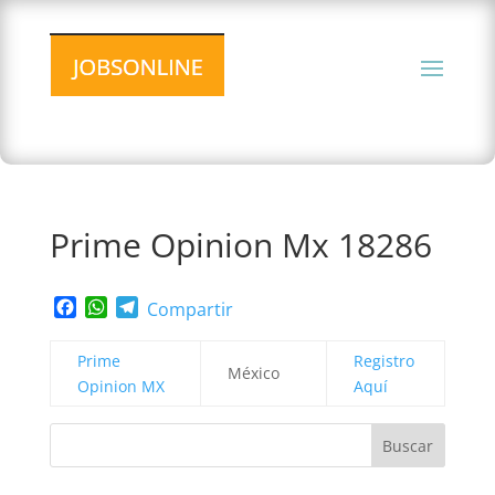
Prime Opinion Mx 18286
Facebook
WhatsApp
Telegram
Compartir
Prime
Registro
México
Opinion MX
Aquí