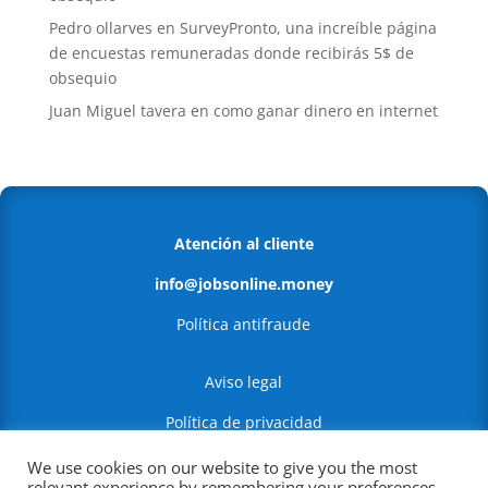
Pedro ollarves
en
SurveyPronto, una increíble página
de encuestas remuneradas donde recibirás 5$ de
obsequio
Juan Miguel tavera
en
como ganar dinero en internet
Atención al cliente
info@jobsonline.money
Política antifraude
Aviso legal
Política de privacidad
Política de Cookies
We use cookies on our website to give you the most
relevant experience by remembering your preferences