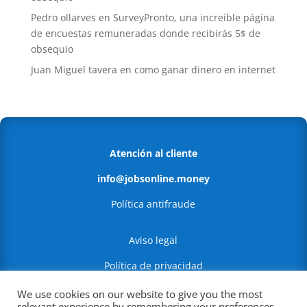
Pedro ollarves
en
SurveyPronto, una increíble página
de encuestas remuneradas donde recibirás 5$ de
obsequio
Juan Miguel tavera
en
como ganar dinero en internet
Atención al cliente
info@jobsonline.money
Política antifraude
Aviso legal
Política de privacidad
Política de Cookies
We use cookies on our website to give you the most
relevant experience by remembering your preferences