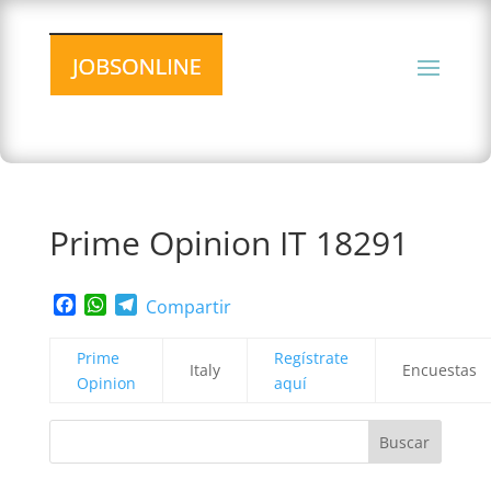
Prime Opinion IT 18291
Facebook
WhatsApp
Telegram
Compartir
Prime
Regístrate
Italy
Encuestas
Opinion
aquí