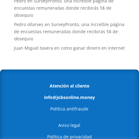
Pedro
en
SurveyPronto, una increíble página de
encuestas remuneradas donde recibirás 5$ de
obsequio
Pedro ollarves
en
SurveyPronto, una increíble página
de encuestas remuneradas donde recibirás 5$ de
obsequio
Juan Miguel tavera
en
como ganar dinero en internet
Atención al cliente
info@jobsonline.money
Política antifraude
Aviso legal
Política de privacidad