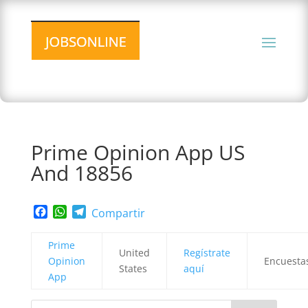
Prime Opinion App US
And 18856
Facebook
WhatsApp
Telegram
Compartir
Prime
United
Regístrate
Opinion
Encuesta
States
aquí
App