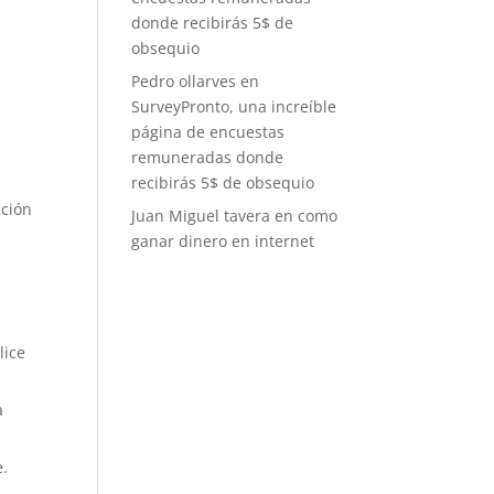
donde recibirás 5$ de
obsequio
Pedro ollarves
en
SurveyPronto, una increíble
página de encuestas
remuneradas donde
recibirás 5$ de obsequio
ación
Juan Miguel tavera
en
como
ganar dinero en internet
lice
a
e.