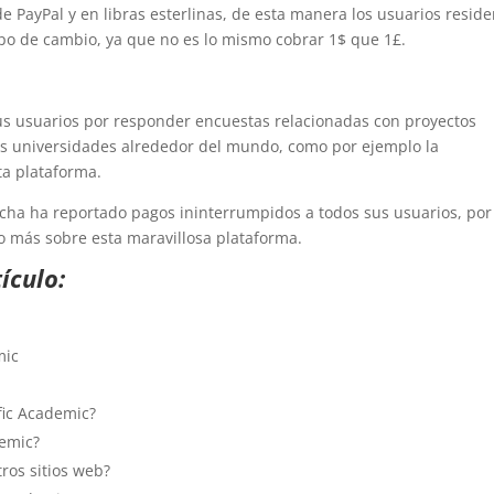
de PayPal y en libras esterlinas, de esta manera los usuarios resid
ipo de cambio, ya que no es lo mismo cobrar 1$ que 1£.
 sus usuarios por responder encuestas relacionadas con proyectos
ntes universidades alrededor del mundo, como por ejemplo la
ta plataforma.
fecha ha reportado pagos ininterrumpidos a todos sus usuarios, por
o más sobre esta maravillosa plataforma.
ículo:
mic
fic Academic?
demic?
tros sitios web?