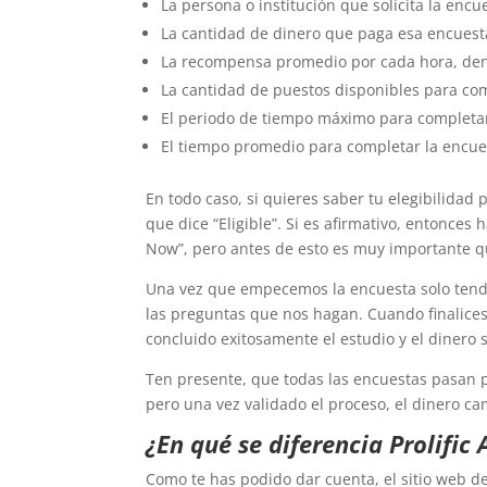
La persona o institución que solicita la encu
La cantidad de dinero que paga esa encuesta
La recompensa promedio por cada hora, de
La cantidad de puestos disponibles para comp
El periodo de tiempo máximo para completa
El tiempo promedio para completar la encue
En todo caso, si quieres saber tu elegibilidad 
que dice “Eligible”. Si es afirmativo, entonces h
Now”, pero antes de esto es muy importante qu
Una vez que empecemos la encuesta solo tendr
las preguntas que nos hagan. Cuando finalices
concluido exitosamente el estudio y el dinero 
Ten presente, que todas las encuestas pasan pr
pero una vez validado el proceso, el dinero ca
¿En qué se diferencia Prolific
Como te has podido dar cuenta, el sitio web de