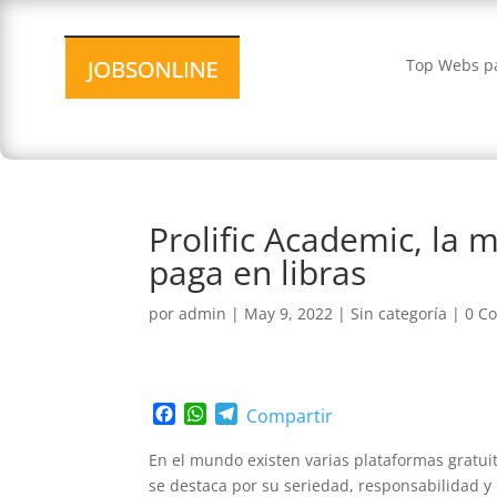
Top Webs pa
Prolific Academic, la
paga en libras
por
admin
|
May 9, 2022
|
Sin categoría
|
0 C
F
W
T
Compartir
a
h
e
c
a
l
En el mundo existen varias plataformas gratui
e
t
e
se destaca por su seriedad, responsabilidad y 