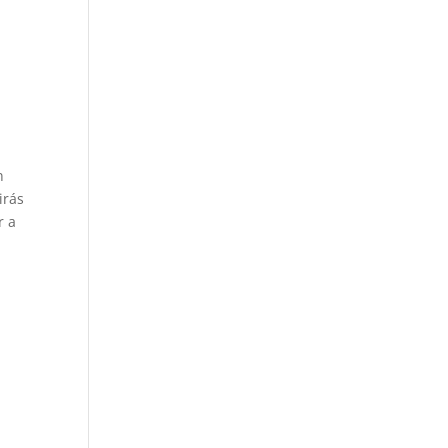
n
irás
r a
,