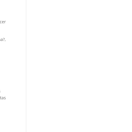
cer
a?,
s
stas