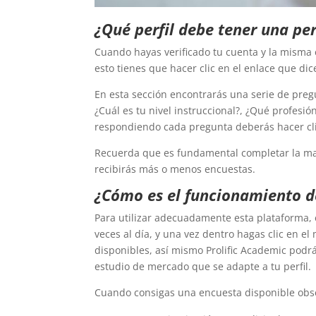
¿Qué perfil debe tener una pe
Cuando hayas verificado tu cuenta y la misma 
esto tienes que hacer clic en el enlace que dic
En esta sección encontrarás una serie de pre
¿Cuál es tu nivel instruccional?, ¿Qué profesi
respondiendo cada pregunta deberás hacer clic
Recuerda que es fundamental completar la may
recibirás más o menos encuestas.
¿Cómo es el funcionamiento d
Para utilizar adecuadamente esta plataforma,
veces al día, y una vez dentro hagas clic en el
disponibles, así mismo Prolific Academic podr
estudio de mercado que se adapte a tu perfil.
Cuando consigas una encuesta disponible obs