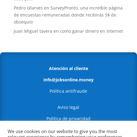
Pedro ollarves
en
SurveyPronto, una increíble página
de encuestas remuneradas donde recibirás 5$ de
obsequio
Juan Miguel tavera
en
como ganar dinero en internet
Atención al cliente
info@jobsonline.money
Política antifraude
Aviso legal
Política de privacidad
Política de Cookies
We use cookies on our website to give you the most
relevant experience by remembering your preferences