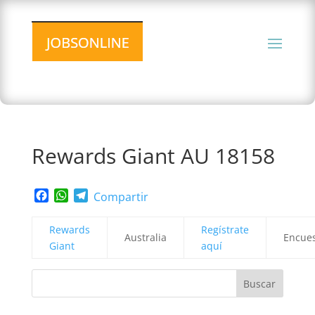
Rewards Giant AU 18158
Facebook
WhatsApp
Telegram
Compartir
Rewards
Regístrate
Australia
Encue
Giant
aquí