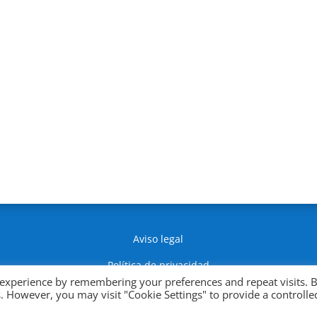
Aviso legal
Política de privacidad
 experience by remembering your preferences and repeat visits. 
Política de Cookies
es. However, you may visit "Cookie Settings" to provide a controlle