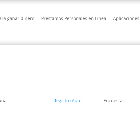
ra ganar dinero
Prestamos Personales en Línea
Aplicaciones
aña
Registro Aquí
Encuestas