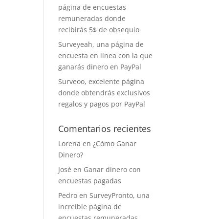
página de encuestas
remuneradas donde
recibirás 5$ de obsequio
Surveyeah, una página de
encuesta en línea con la que
ganarás dinero en PayPal
Surveoo, excelente página
donde obtendrás exclusivos
regalos y pagos por PayPal
Comentarios recientes
Lorena
en
¿Cómo Ganar
Dinero?
José
en
Ganar dinero con
encuestas pagadas
Pedro
en
SurveyPronto, una
increíble página de
encuestas remuneradas