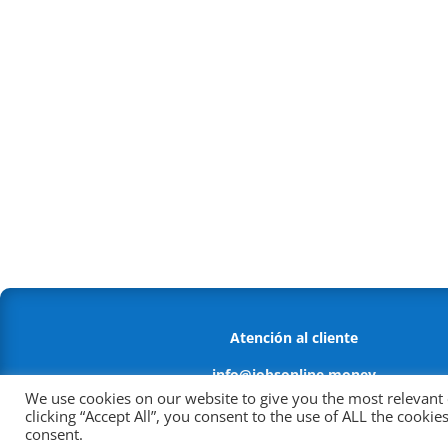
Atención al cliente
info@jobsonline.money
We use cookies on our website to give you the most relevant
Política antifraude
clicking “Accept All”, you consent to the use of ALL the cooki
consent.