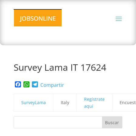
Survey Lama IT 17624
Facebook
WhatsApp
Telegram
Compartir
Regístrate
SurveyLama
Italy
Encuest
aquí