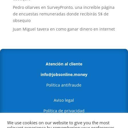
Pedro ollarves
en
SurveyPronto, una increíble página
de encuestas remuneradas donde recibirás 5$ de
obsequio
Juan Miguel tavera
en
como ganar dinero en internet
Atención al cliente
info@jobsonline.money
Política antifraude
Aviso legal
Política de privacidad
Política de Cookies
We use cookies on our website to give you the most
relevant experience by remembering your preferences