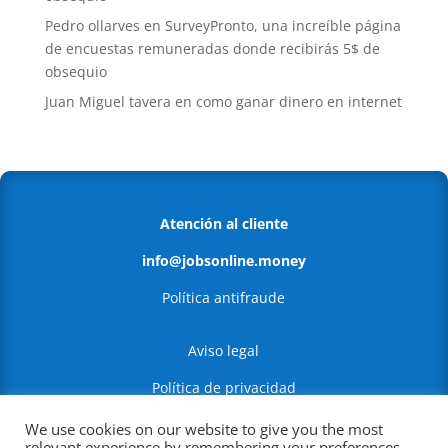
Pedro ollarves
en
SurveyPronto, una increíble página
de encuestas remuneradas donde recibirás 5$ de
obsequio
Juan Miguel tavera
en
como ganar dinero en internet
Atención al cliente
info@jobsonline.money
Política antifraude
Aviso legal
Política de privacidad
Política de Cookies
We use cookies on our website to give you the most
relevant experience by remembering your preferences