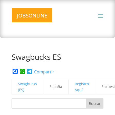
Swagbucks ES
Facebook
WhatsApp
Telegram
Compartir
Swagbucks
Registro
España
Encuest
(ES)
Aquí