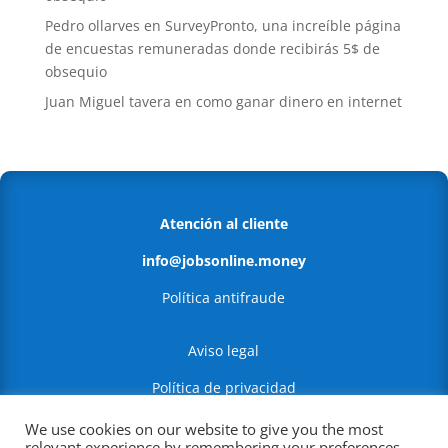
Pedro ollarves
en
SurveyPronto, una increíble página
de encuestas remuneradas donde recibirás 5$ de
obsequio
Juan Miguel tavera
en
como ganar dinero en internet
Atención al cliente
info@jobsonline.money
Política antifraude
Aviso legal
Política de privacidad
Política de Cookies
We use cookies on our website to give you the most
relevant experience by remembering your preferences