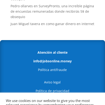
Pedro ollarves
en
SurveyPronto, una increíble página
de encuestas remuneradas donde recibirás 5$ de
obsequio
Juan Miguel tavera
en
como ganar dinero en internet
Atención al cliente
info@jobsonline.money
Política antifraude
Aviso legal
Política de privacidad
Política de Cookies
We use cookies on our website to give you the most
relevant experience by remembering your preferences