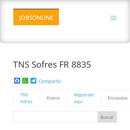
TNS Sofres FR 8835
Facebook
WhatsApp
Telegram
Compartir
TNS
Regístrate
France
Encuestas
Sofres
aquí