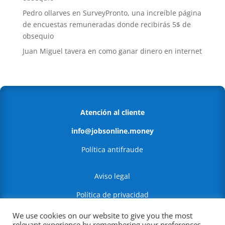
Pedro ollarves
en
SurveyPronto, una increíble página
de encuestas remuneradas donde recibirás 5$ de
obsequio
Juan Miguel tavera
en
como ganar dinero en internet
Atención al cliente
info@jobsonline.money
Política antifraude
Aviso legal
Política de privacidad
Política de Cookies
We use cookies on our website to give you the most
relevant experience by remembering your preferences