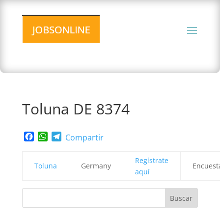
Toluna DE 8374
Facebook
WhatsApp
Telegram
Compartir
Regístrate
Toluna
Germany
Encuest
aquí