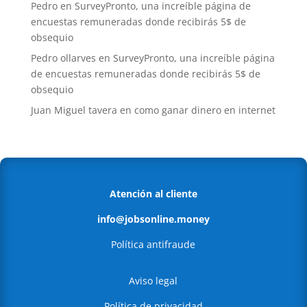
Pedro
en
SurveyPronto, una increíble página de
encuestas remuneradas donde recibirás 5$ de
obsequio
Pedro ollarves
en
SurveyPronto, una increíble página
de encuestas remuneradas donde recibirás 5$ de
obsequio
Juan Miguel tavera
en
como ganar dinero en internet
Atención al cliente
info@jobsonline.money
Política antifraude
Aviso legal
Política de privacidad