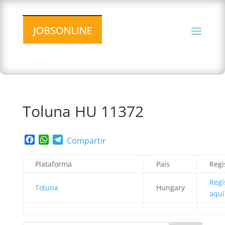
Toluna HU 11372
Facebook
WhatsApp
Telegram
Compartir
Plataforma
País
Regi
Regí
Toluna
Hungary
aquí