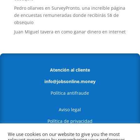
Pedro ollarves
en
SurveyPronto, una increíble página
de encuestas remuneradas donde recibirás 5$ de
obsequio
Juan Miguel tavera
en
como ganar dinero en internet
Atención al cliente
info@jobsonline.money
Política antifraude
Aviso legal
Política de privacidad
Política de Cookies
We use cookies on our website to give you the most
relevant experience by remembering your preferences