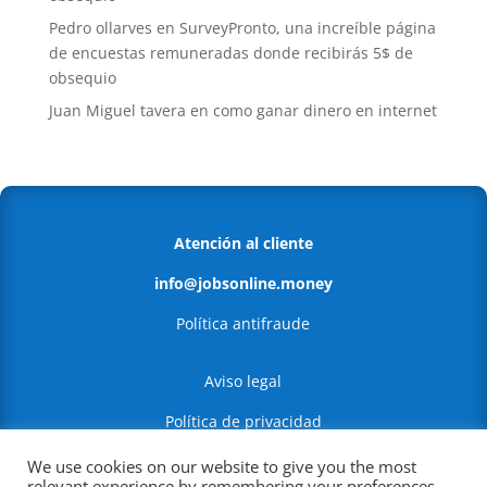
Pedro ollarves
en
SurveyPronto, una increíble página
de encuestas remuneradas donde recibirás 5$ de
obsequio
Juan Miguel tavera
en
como ganar dinero en internet
Atención al cliente
info@jobsonline.money
Política antifraude
Aviso legal
Política de privacidad
Política de Cookies
We use cookies on our website to give you the most
relevant experience by remembering your preferences