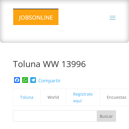
Toluna WW 13996
Facebook
WhatsApp
Telegram
Compartir
Regístrate
Toluna
World
Encuestas
aquí