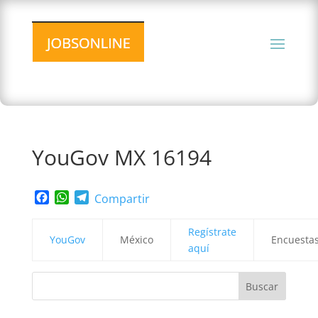
YouGov MX 16194
Facebook
WhatsApp
Telegram
Compartir
Regístrate
YouGov
México
Encuesta
aquí