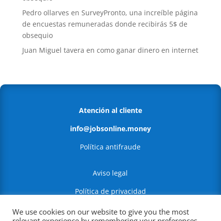
Pedro ollarves
en
SurveyPronto, una increíble página
de encuestas remuneradas donde recibirás 5$ de
obsequio
Juan Miguel tavera
en
como ganar dinero en internet
Atención al cliente
info@jobsonline.money
Política antifraude
Aviso legal
Política de privacidad
Política de Cookies
We use cookies on our website to give you the most
relevant experience by remembering your preferences