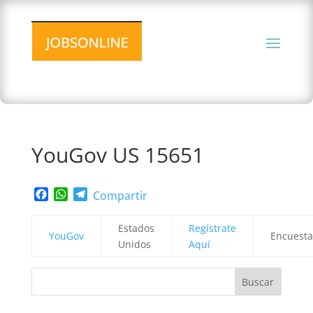
YouGov US 15651
Facebook
WhatsApp
Telegram
Compartir
Estados
Regístrate
YouGov
Encuesta
Unidos
Aquí