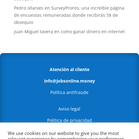
Pedro ollarves
en
SurveyPronto, una increíble página
de encuestas remuneradas donde recibirás 5$ de
obsequio
Juan Miguel tavera
en
como ganar dinero en internet
Atención al cliente
info@jobsonline.money
Política antifraude
Aviso legal
Política de privacidad
Política de Cookies
We use cookies on our website to give you the most
relevant experience by remembering your preferences